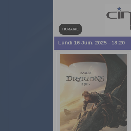
HORAIRE
Lundi 16 Juin, 2025 - 18:20