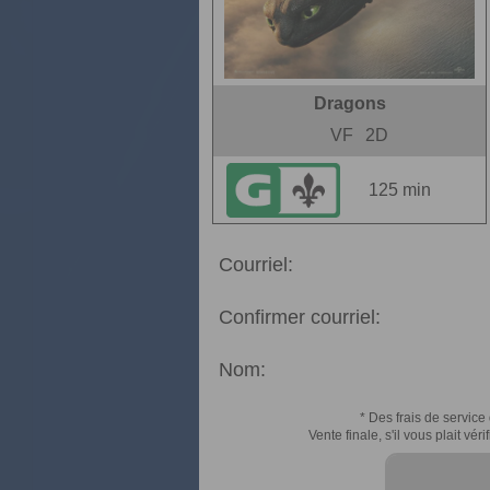
Dragons
VF
2D
125 min
Courriel:
Confirmer courriel:
Nom:
* Des frais de service 
Vente finale, s'il vous plait v