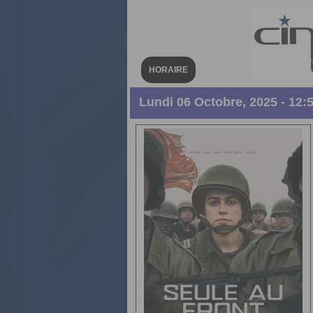
HORAIRE
Lundi 06 Octobre, 2025 - 12: