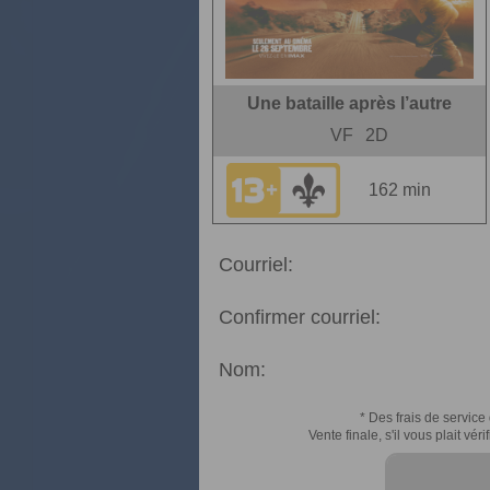
Une bataille après l’autre
VF
2D
162 min
Courriel:
Confirmer courriel:
Nom:
* Des frais de service 
Vente finale, s'il vous plait v