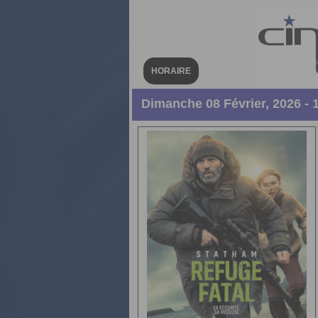
HORAIRE
Dimanche 08 Février, 2026 - 