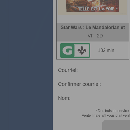
Star Wars : Le Mandalorian et
VF
2D
132 min
Courriel:
Confirmer courriel:
Nom:
* Des frais de service 
Vente finale, s'il vous plait v