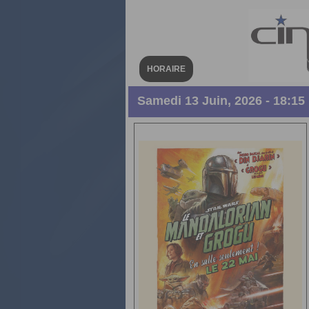
HORAIRE
Samedi 13 Juin, 2026 - 18:15